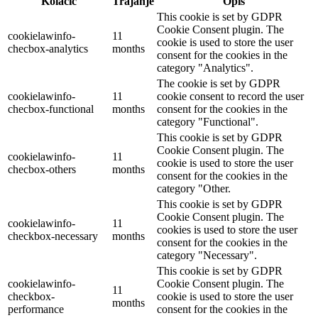
Kolačić
Trajanje
Opis
This cookie is set by GDPR
Cookie Consent plugin. The
cookielawinfo-
11
cookie is used to store the user
checbox-analytics
months
consent for the cookies in the
category "Analytics".
The cookie is set by GDPR
cookielawinfo-
11
cookie consent to record the user
checbox-functional
months
consent for the cookies in the
category "Functional".
This cookie is set by GDPR
Cookie Consent plugin. The
cookielawinfo-
11
cookie is used to store the user
checbox-others
months
consent for the cookies in the
category "Other.
This cookie is set by GDPR
Cookie Consent plugin. The
cookielawinfo-
11
cookies is used to store the user
checkbox-necessary
months
consent for the cookies in the
category "Necessary".
This cookie is set by GDPR
cookielawinfo-
Cookie Consent plugin. The
11
checkbox-
cookie is used to store the user
months
performance
consent for the cookies in the