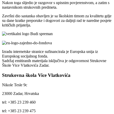
Nakon toga slijedio je razgovor s upisnim povjerenstvom, a zatim s
nastavnikom strukovnih predmeta.
Završni dio sastanka obavljen je sa školskim timom za kvalitetu gdje
su dane kratke preporuke i dogovori za daljnji rad te naredne posjete
kritičkih prijatelja.
Izradu internetske stranice sufinancirala je Europska unija iz
Europskog socijalnog fonda.
Sadržaj emitiranih materijala isključiva je odgovornost Strukovne
Škole Vice Vlatkovića Zadar.
Strukovna škola Vice Vlatkovića
Nikole Tesle 9c
23000 Zadar, Hrvatska
tel: +385 23 239 460
tel: +385 23 239 475