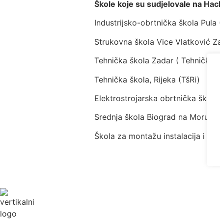
Škole koje su sudjelovale na Ha
Industrijsko-obrtnička škola Pul
Strukovna škola Vice Vlatković Za
Tehnička škola Zadar ( Tehnička 
Tehnička škola, Rijeka (TšRi)
Elektrostrojarska obrtnička škola
Srednja škola Biograd na Moru (B
Škola za montažu instalacija i me