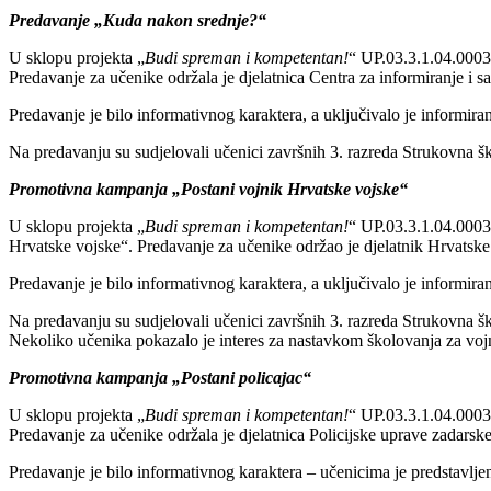
Predavanje „Kuda nakon srednje?“
U sklopu projekta „
Budi spreman i kompetentan!
“ UP.03.3.1.04.000
Predavanje za učenike održala je djelatnica Centra za informiranje i
Predavanje je bilo informativnog karaktera, a uključivalo je informi
Na predavanju su sudjelovali učenici završnih 3. razreda Strukovna šk
Promotivna kampanja „Postani vojnik Hrvatske vojske“
U sklopu projekta „
Budi spreman i kompetentan!
“ UP.03.3.1.04.000
Hrvatske vojske“. Predavanje za učenike održao je djelatnik Hrvatske 
Predavanje je bilo informativnog karaktera, a uključivalo je informi
Na predavanju su sudjelovali učenici završnih 3. razreda Strukovna šk
Nekoliko učenika pokazalo je interes za nastavkom školovanja za vo
Promotivna kampanja „Postani policajac“
U sklopu projekta „
Budi spreman i kompetentan!
“ UP.03.3.1.04.000
Predavanje za učenike održala je djelatnica Policijske uprave zadarsk
Predavanje je bilo informativnog karaktera – učenicima je predstavljena