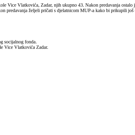
ole Vice Vlatkovića, Zadar, njih ukupno 43. Nakon predavanja ostalo je 
kon predavanja željeli pričati s djelatnicom MUP-a kako bi prikupili još
og socijalnog fonda.
ole Vice Vlatkovića Zadar.