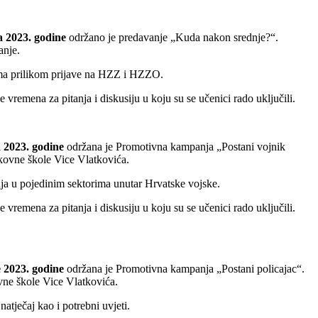
a 2023. godine
održano je predavanje „Kuda nakon srednje?“.
vanje.
ezama prilikom prijave na HZZ i HZZO.
vremena za pitanja i diskusiju u koju su se učenici rado uključili.
a 2023. godine
održana je Promotivna kampanja „Postani vojnik
ukovne škole Vice Vlatkovića.
enja u pojedinim sektorima unutar Hrvatske vojske.
vremena za pitanja i diskusiju u koju su se učenici rado uključili.
e 2023. godine
održana je Promotivna kampanja „Postani policajac“.
ovne škole Vice Vlatkovića.
natječaj kao i potrebni uvjeti.