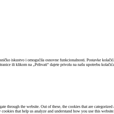
isničko iskustvo i omogućila osnovne funkcionalnosti. Postavke kolačić
tranice ili klikom na „Prihvati“ dajete privolu na našu upotrebu kolačića
e through the website. Out of these, the cookies that are categorized a
rty cookies that help us analyze and understand how you use this websit