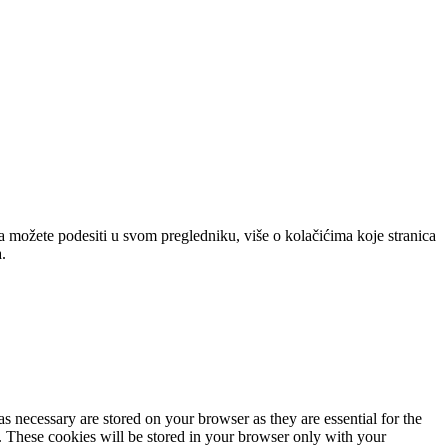
a možete podesiti u svom pregledniku, više o kolačićima koje stranica
.
s necessary are stored on your browser as they are essential for the
e. These cookies will be stored in your browser only with your