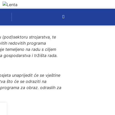
 (pod)sektoru strojarstva, te
vitih redovitih programa
e temeljeno na radu s ciljem
a gospodarstva i tržišta rada.
sjeta unaprijedit će se vještine
va što će se odraziti na
 programa za obraz. odraslih za