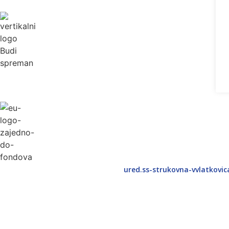
ured.ss-strukovna-vvlatkovi