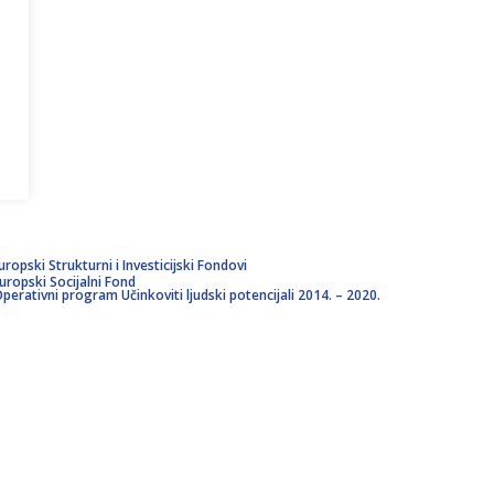
uropski Strukturni i Investicijski Fondovi
uropski Socijalni Fond
perativni program Učinkoviti ljudski potencijali 2014. – 2020.