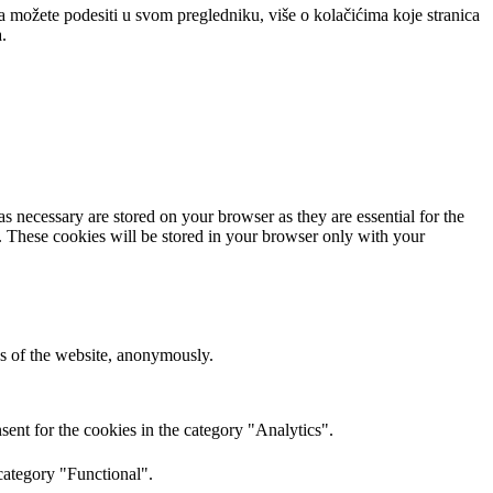
a možete podesiti u svom pregledniku, više o kolačićima koje stranica
.
s necessary are stored on your browser as they are essential for the
e. These cookies will be stored in your browser only with your
res of the website, anonymously.
ent for the cookies in the category "Analytics".
category "Functional".