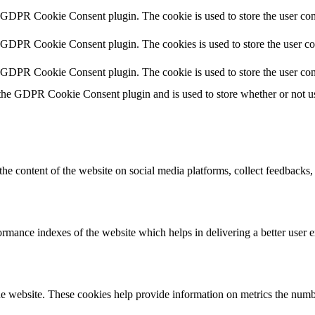
y GDPR Cookie Consent plugin. The cookie is used to store the user cons
y GDPR Cookie Consent plugin. The cookies is used to store the user co
y GDPR Cookie Consent plugin. The cookie is used to store the user con
 the GDPR Cookie Consent plugin and is used to store whether or not use
the content of the website on social media platforms, collect feedbacks, 
mance indexes of the website which helps in delivering a better user ex
e website. These cookies help provide information on metrics the number 