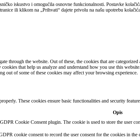
isničko iskustvo i omogućila osnovne funkcionalnosti. Postavke kolačić
tranice ili klikom na „Prihvati“ dajete privolu na našu upotrebu kolačića
e through the website. Out of these, the cookies that are categorized a
rty cookies that help us analyze and understand how you use this websit
ting out of some of these cookies may affect your browsing experience.
 properly. These cookies ensure basic functionalities and security featu
Opis
y GDPR Cookie Consent plugin. The cookie is used to store the user cons
 GDPR cookie consent to record the user consent for the cookies in the 