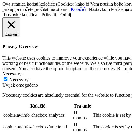
Ova stranica koristi kolačiće (Cookies) kako bi Vam pružila bolje kor
prikuplja možete pročitati na stranici
Kolačići
. Nastavkom korištenja s
Postavke kolačića
Prihvati
Odbij
Zatvori
Privacy Overview
This website uses cookies to improve your experience while you navigat
working of basic functionalities of the website. We also use third-pa
consent. You also have the option to opt-out of these cookies. But op
Necessary
Necessary
Uvijek omogućeno
Necessary cookies are absolutely essential for the website to function
Kolačić
Trajanje
11
cookielawinfo-checbox-analytics
This cookie is set b
months
11
cookielawinfo-checbox-functional
The cookie is set by
months