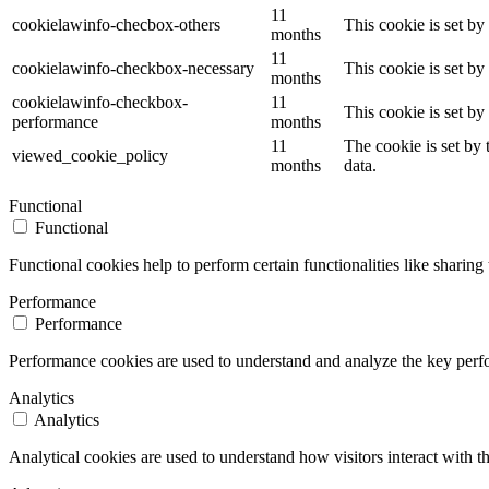
11
cookielawinfo-checbox-others
This cookie is set b
months
11
cookielawinfo-checkbox-necessary
This cookie is set b
months
cookielawinfo-checkbox-
11
This cookie is set b
performance
months
11
The cookie is set by
viewed_cookie_policy
months
data.
Functional
Functional
Functional cookies help to perform certain functionalities like sharing 
Performance
Performance
Performance cookies are used to understand and analyze the key perfor
Analytics
Analytics
Analytical cookies are used to understand how visitors interact with th