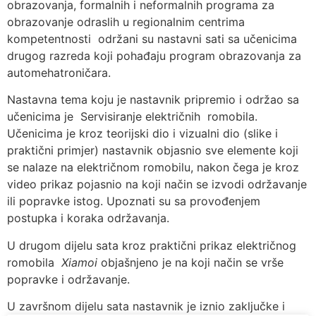
obrazovanja, formalnih i neformalnih programa za
obrazovanje odraslih u regionalnim centrima
kompetentnosti održani su nastavni sati sa učenicima
drugog razreda koji pohađaju program obrazovanja za
automehatroničara.
Nastavna tema koju je nastavnik pripremio i održao sa
učenicima je Servisiranje električnih romobila.
Učenicima je kroz teorijski dio i vizualni dio (slike i
praktični primjer) nastavnik objasnio sve elemente koji
se nalaze na električnom romobilu, nakon čega je kroz
video prikaz pojasnio na koji način se izvodi održavanje
ili popravke istog. Upoznati su sa provođenjem
postupka i koraka održavanja.
U drugom dijelu sata kroz praktični prikaz električnog
romobila
Xiamoi
objašnjeno je na koji način se vrše
popravke i održavanje.
U završnom dijelu sata nastavnik je iznio zaključke i