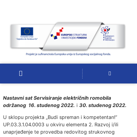
Nastavni sat Servisiranje električnih romobila
održanog 16. studenog 2022.
i
30. studenog 2022.
U sklopu projekta „Budi spreman i kompetentan!“
UP.03.3.1.04.0003 u okviru elementa 2. Razvoj i/ili
unaprjeđenje te provedba redovitog strukovnog