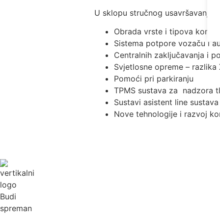
U sklopu stručnog usavršavanja pol
Obrada vrste i tipova konforn
Sistema potpore vozaču i au
Centralnih zaključavanja i p
Svjetlosne opreme – razlika
Pomoći pri parkiranju
TPMS sustava za nadzora t
Sustavi asistent line sustav
Nove tehnologije i razvoj ko