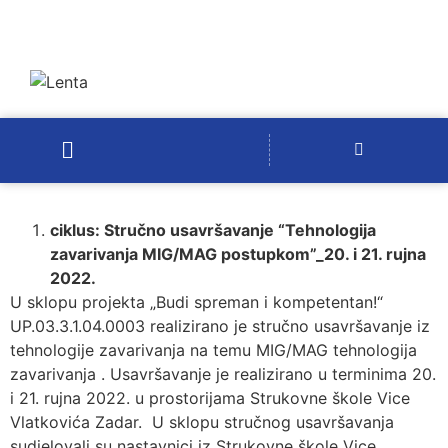
ciklus: Stručno usavršavanje “Tehnologija
zavarivanja MIG/MAG postupkom”_20. i 21. rujna
2022.
U sklopu projekta „Budi spreman i kompetentan!“
UP.03.3.1.04.0003 realizirano je stručno usavršavanje iz
tehnologije zavarivanja na temu MIG/MAG tehnologija
zavarivanja . Usavršavanje je realizirano u terminima 20.
i 21. rujna 2022. u prostorijama Strukovne škole Vice
Vlatkovića Zadar. U sklopu stručnog usavršavanja
sudjelovali su nastavnici iz Strukovne škole Vice