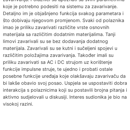
koje je potrebno podesiti na sistemu za zavarivanje.
Detaljno im je objašnjeno funkcija svakog parametara i
što dobivaju njegovom promjenom. Svaki od polaznika
imao je priliku zavarivati različite vrste osnovnih
materijala sa različitim dodatnim materijalima. Tanji
limovi zavarivali su se bez dodavanja dodatnog
materijala. Zavarivali su se kutni i sučeljeni spojevi u
različitim položajima zavarivanja. Također imali su
priliku zavarivati sa AC i DC strujom uz korištenje
funkcije impulsne struje, te ujedno i probati ostale
posebne funkcije uređaja koje olakšavaju zavarivaču da
bi lakše obavio svoj posao. Uspjela se uspostaviti dobra
interakcija s polaznicima koji su postavili brojna pitanja i
aktivno sudjelovali u diskusiji. Interes sudionika je bio na
visokoj razini.