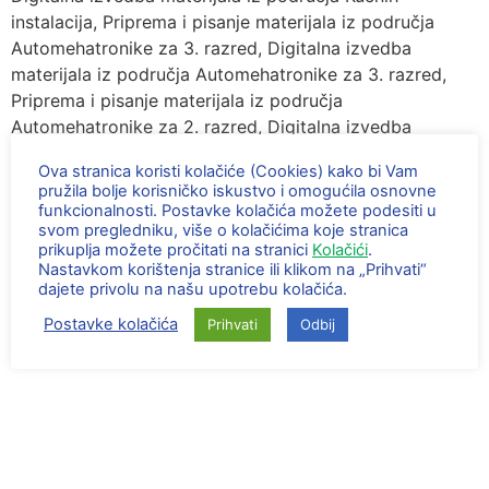
instalacija, Priprema i pisanje materijala iz područja
Automehatronike za 3. razred, Digitalna izvedba
materijala iz područja Automehatronike za 3. razred,
Priprema i pisanje materijala iz područja
Automehatronike za 2. razred, Digitalna izvedba
materijala iz područja Automehatronike za 2. razred,
Ova stranica koristi kolačiće (Cookies) kako bi Vam
Digitalna izvedba materijala iz područja
pružila bolje korisničko iskustvo i omogućila osnovne
Automehatronike – set vježbi za 1., 2. i 3. razred,
funkcionalnosti. Postavke kolačića možete podesiti u
svom pregledniku, više o kolačićima koje stranica
Analiza i obrada svih tipova multimedijskih i
prikuplja možete pročitati na stranici
Kolačići
.
interaktivnih elemenata, Rješavanje izrađenih zadataka u
Nastavkom korištenja stranice ili klikom na „Prihvati“
aplikaciji i kreiranje istih tipova zadataka, Izrada
dajete privolu na našu upotrebu kolačića.
multimedijskih i interaktivnih elemenata obrađenih
Postavke kolačića
Prihvati
Odbij
tijekom stručnog usavršavanja.