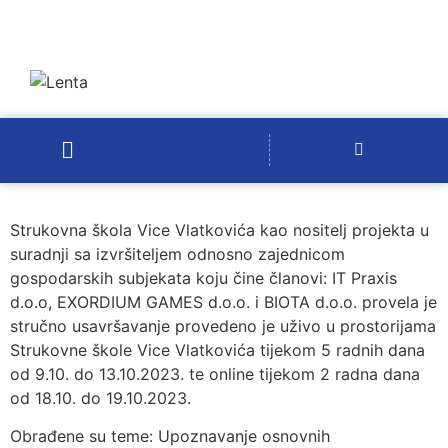
Strukovna škola Vice Vlatkovića kao nositelj projekta u
suradnji sa izvršiteljem odnosno zajednicom
gospodarskih subjekata koju čine članovi: IT Praxis
d.o.o, EXORDIUM GAMES d.o.o. i BIOTA d.o.o. provela je
stručno usavršavanje provedeno je uživo u prostorijama
Strukovne škole Vice Vlatkovića tijekom 5 radnih dana
od 9.10. do 13.10.2023. te online tijekom 2 radna dana
od 18.10. do 19.10.2023.
Obrađene su teme: Upoznavanje osnovnih