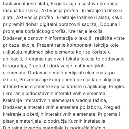
funkcionalnosti alata, Registracija u sustav i kreiranje
računa korisnika, Aktivacija profila i kreiranje lozinke u
alatu, Aktivacija profila i kreiranje lozinke u alatu, Kako
pripremiti dobar digitalni obrazovni sadržaj, Dopuna i
promjena korisničkog profila, Kreiranje lekcija,
Dodavanje osnovnih informacija o lekciji i različite vrste
prikaza lekcije, Prezentiranje komponenti lekcija koje
uključuju multimedijske elemente koji se koriste u
aplikaciji, Kreiranje naslova i teksta lekcija te dodavanje
fotografija, Pregled i dodavanje multimedijskih
elemenata, Dodavanje multimedijskih elemenata po
izboru, Prezentiranje komponenti lekcija koje uključuju
interaktivne elemente koji se koriste u aplikaciji, Pregled
i kreiranje jednostavnih interaktivnih elemenata,
Kreiranje interaktivnih elemenata srednje težine,
Dodavanje interaktivnih elemenata po izboru, Pregled i
kreiranje složenijih interaktivnih elemenata, Priprema i
pisanje materijala iz područja Kućnih instalacija,
Digitalna izvedba materijala iz područja Kućnih