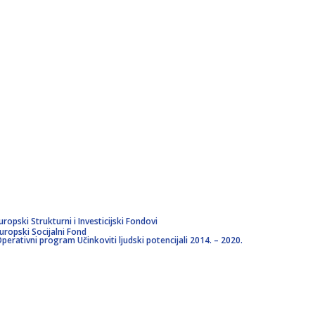
uropski Strukturni i Investicijski Fondovi
uropski Socijalni Fond
perativni program Učinkoviti ljudski potencijali 2014. – 2020.