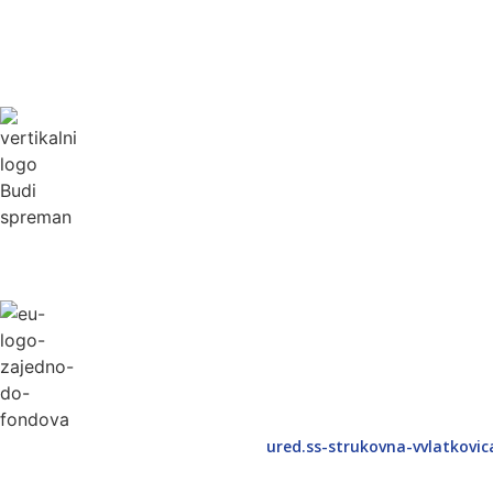
ured.ss-strukovna-vvlatkovi