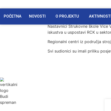
POČETNA
NOVOSTI
O PROJEKTU
AKTIVNOST
Nastavnici Strukovne škole Vice V
iskustva u uspostavi RCK u sektor
Regionalni centri iz područja stro
Svi sudionici su imali priliku pos