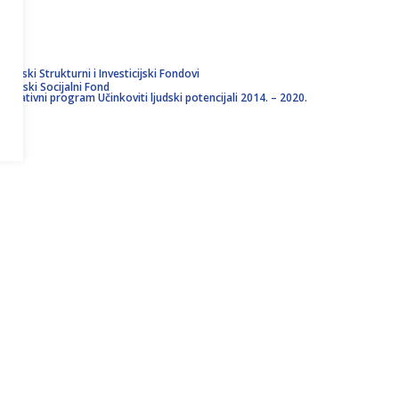
uropski Strukturni i Investicijski Fondovi
uropski Socijalni Fond
perativni program Učinkoviti ljudski potencijali 2014. – 2020.