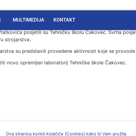
I
MULTIMEDIJA
KONTAKT
latkovića posjetili su Tehničku školu Čakovec. Svrha posje
u strojarstva.
jarstva su predstavili provedene aktivnosti koje se provode 
jetiti novo opremljen laboratorij Tehničke škole Čakovec.
PROJEKT
Ova stranica koristi kolačiće (Cookies) kako bi Vam pružila