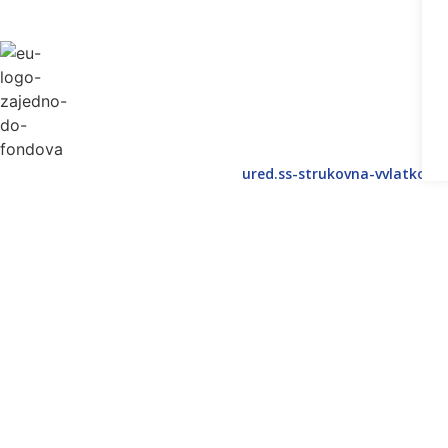
ured.ss-strukovna-vvlatkovi