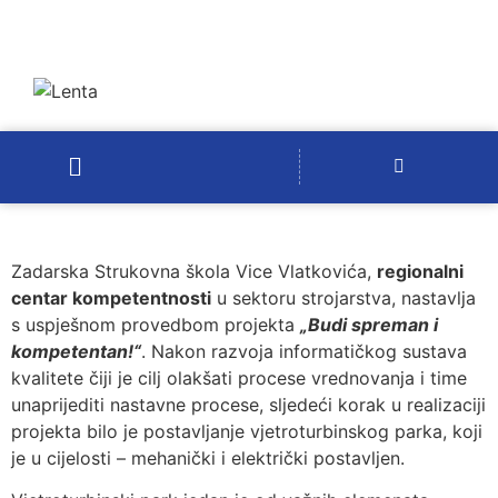
Zadarska Strukovna škola Vice Vlatkovića,
regionalni
centar kompetentnosti
u sektoru strojarstva, nastavlja
s uspješnom provedbom projekta
„Budi spreman i
kompetentan!“
. Nakon razvoja informatičkog sustava
kvalitete čiji je cilj olakšati procese vrednovanja i time
unaprijediti nastavne procese, sljedeći korak u realizaciji
projekta bilo je postavljanje vjetroturbinskog parka, koji
je u cijelosti – mehanički i električki postavljen.