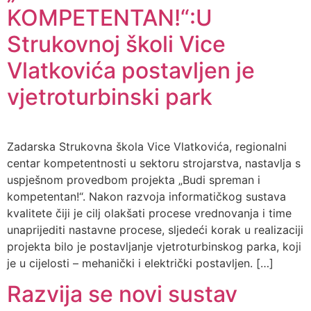
KOMPETENTAN!“:U
Strukovnoj školi Vice
Vlatkovića postavljen je
vjetroturbinski park
Zadarska Strukovna škola Vice Vlatkovića, regionalni
centar kompetentnosti u sektoru strojarstva, nastavlja s
uspješnom provedbom projekta „Budi spreman i
kompetentan!“. Nakon razvoja informatičkog sustava
kvalitete čiji je cilj olakšati procese vrednovanja i time
unaprijediti nastavne procese, sljedeći korak u realizaciji
projekta bilo je postavljanje vjetroturbinskog parka, koji
je u cijelosti – mehanički i električki postavljen. […]
Razvija se novi sustav