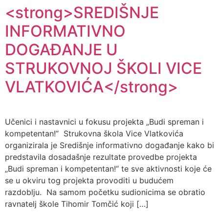
<strong>SREDIŠNJE
INFORMATIVNO
DOGAĐANJE U
STRUKOVNOJ ŠKOLI VICE
VLATKOVIĆA</strong>
Učenici i nastavnici u fokusu projekta „Budi spreman i
kompetentan!“ Strukovna škola Vice Vlatkovića
organizirala je Središnje informativno događanje kako bi
predstavila dosadašnje rezultate provedbe projekta
„Budi spreman i kompetentan!“ te sve aktivnosti koje će
se u okviru tog projekta provoditi u budućem
razdoblju. Na samom početku sudionicima se obratio
ravnatelj škole Tihomir Tomčić koji […]