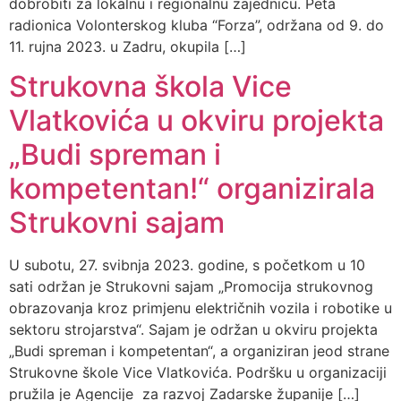
dobrobiti za lokalnu i regionalnu zajednicu. Peta
radionica Volonterskog kluba “Forza”, održana od 9. do
11. rujna 2023. u Zadru, okupila […]
Strukovna škola Vice
Vlatkovića u okviru projekta
„Budi spreman i
kompetentan!“ organizirala
Strukovni sajam
U subotu, 27. svibnja 2023. godine, s početkom u 10
sati održan je Strukovni sajam „Promocija strukovnog
obrazovanja kroz primjenu električnih vozila i robotike u
sektoru strojarstva“. Sajam je održan u okviru projekta
„Budi spreman i kompetentan“, a organiziran jeod strane
Strukovne škole Vice Vlatkovića. Podršku u organizaciji
pružila je Agencije za razvoj Zadarske županije […]