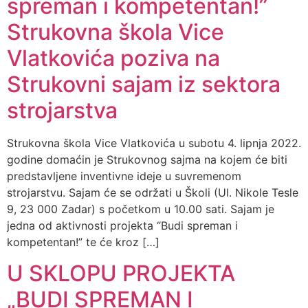
spreman i kompetentan!”
Strukovna škola Vice
Vlatkovića poziva na
Strukovni sajam iz sektora
strojarstva
Strukovna škola Vice Vlatkovića u subotu 4. lipnja 2022.
godine domaćin je Strukovnog sajma na kojem će biti
predstavljene inventivne ideje u suvremenom
strojarstvu. Sajam će se održati u Školi (Ul. Nikole Tesle
9, 23 000 Zadar) s početkom u 10.00 sati. Sajam je
jedna od aktivnosti projekta “Budi spreman i
kompetentan!” te će kroz […]
U SKLOPU PROJEKTA
„BUDI SPREMAN I